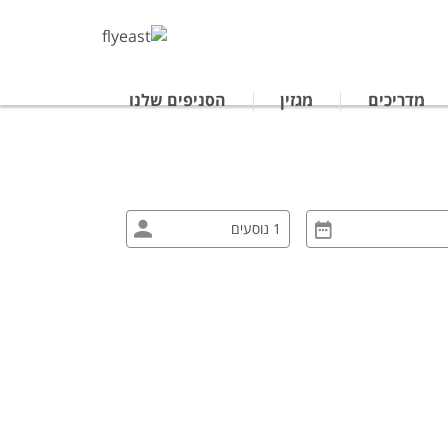
מדריכים
מגזין
הסניפים שלנו
טרליה
נופש לתאילנד
ים מאורגנים ביפן