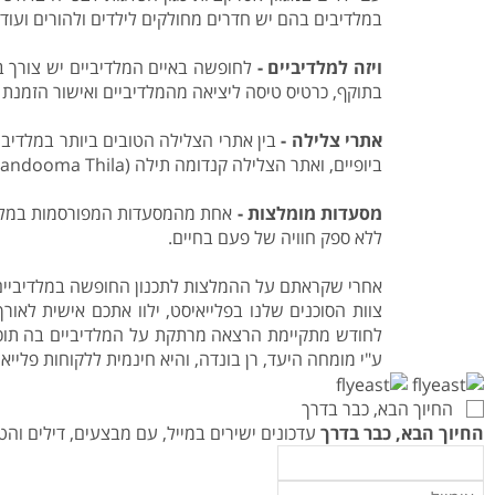
במלדיבים בהם יש חדרים מחולקים לילדים ולהורים ועוד.
ויזה למלדיביים -
בתוקף, כרטיס טיסה ליציאה מהמלדיביים ואישור הזמנת 
אתרי צלילה -
ביופיים, ואתר הצלילה קנדומה תילה (Kandooma Thila) הנחשב לאחד מאתרי הצלילה הטובים ביותר בעיר מאלה.
מסעדות מומלצות -
ללא ספק חוויה של פעם בחיים.
אחרי שקראתם על ההמלצות לתכנון החופשה במלדיביים 
צוות הסוכנים שלנו בפלייאיסט, ילוו אתכם אישית לאו
לחודש מתקיימת הרצאה מרתקת על המלדיביים בה תוכל
ע"י מומחה היעד, רן בונדה, והיא חינמית ללקוחות פלייאי
החיוך הבא, כבר בדרך
החיוך הבא, כבר בדרך
עדכונים ישירים במייל, עם מבצעים, דילים ו