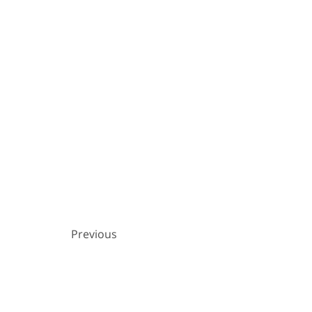
Previous