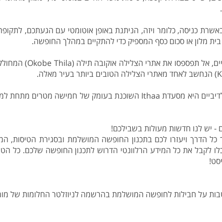
בית מלון או סכום כסף המספיק כדי להתקיים במהלך החופשה.
בין אתרי הצלילה הטובי
אחת מהמסעדות המפורסמות במלדיביים היא מסעדת Ithaa השוכנת בעומק
- יש לנו חדשות מעולות בשבילכם!
רך כל הדרך ויעזרו לכם בתכנון החופשה המושלמת ובסגירת הטיסות, המ
ו לקבל את כל המידע הרלוונטי הדרוש לתכנון החופשה שלכם. כל הטי
סט!
הטבות על חבילות לחופשה המושלמת בהרשמה לניוזלטר החלומות של מומח