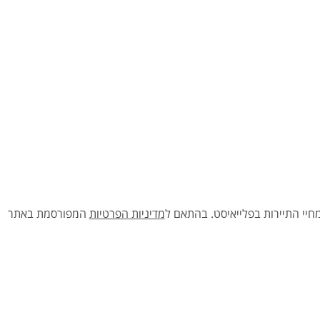
יי התיירות בפלייאיסט.
בהתאם ל
מדיניות הפרטיות
המפורסמת באתר