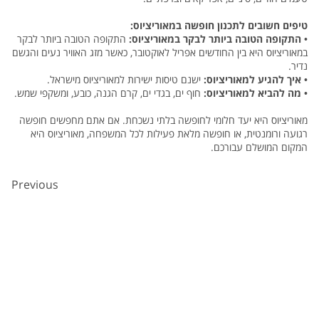
טיפים חשובים לתכנון חופשה במאוריציוס:
•
התקופה הטובה ביותר לבקר במאוריציוס:
התקופה הטובה ביותר לבקר
במאוריציוס היא בין החודשים אפריל לאוקטובר, כאשר מזג האוויר נעים והגשם
נדיר.
•
איך להגיע למאוריציוס:
ישנם טיסות ישירות למאוריציוס מישראל.
•
מה להביא למאוריציוס:
חוף ים, בגדי ים, קרם הגנה, כובע, ומשקפי שמש.
מאוריציוס היא יעד חלומי לחופשה בלתי נשכחת. אם אתם מחפשים חופשה
רגועה ורומנטית, או חופשה מלאת פעילות לכל המשפחה, מאוריציוס היא
המקום המושלם עבורכם.
Previous