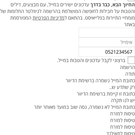
החיוך הבא, כבר בדרך
עדכונים ישירים במייל, עם מבצעים, דילים
והטבות על חבילות לחופשה המושלמת בהרשמה לניוזלטר החלומות של
מומחיי התיירות בפלייאיסט.
בהתאם ל
מדיניות הפרטיות
המפורסמת
באתר
ברצוני לקבל עדכונים והטבות במייל.
הרשמה
תודה
כתובת המייל נשמרה ברשימת הדיוור
רק שתדע ש..
כתובת זו קיימת ברשימת הדיוור
יש לנו תקלה
כתובת המייל לא נשמרה, נסה שוב במועד מאוחר יותר
טיסות למזרח
טיסות למזרח
טיסות למזרח
טיסות לתאילנד