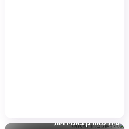
זוגי
חצי פנסיון
טיול מאורגן באמירויות