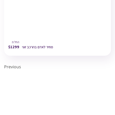
13:00
דובאי
TLV
05/11/26
14:55
תל אביב
החל מ
$
1299
מחיר לאדם בהרכב זוגי
Previous