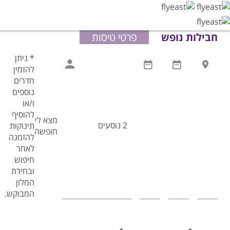
חבילות נופש
פרטי טיסות
* ניתן
הצג רשימת יעדים לבחירה
להזמין
חדרים
נוספים
ו/או
להוסיף
מצא לי
תינוקות
חופשה
להזמנה
לאחר
חיפוש
ובחירת
המלון
המבוקש.