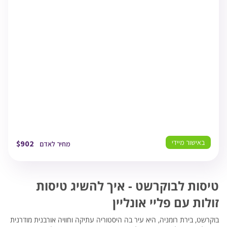
09:10
בוקרשט
BUH
26/08/26
10:25
בוקרשט
TLV
26/08/26
12:55
תל אביב
באישור מיידי
$
902
מחיר לאדם
טיסות לבוקרשט - איך להשיג טיסות
זולות עם פליי אונליין
בוקרשט, בירת רומניה, היא עיר בה היסטוריה עתיקה וחוויה אורבנית מודרנית