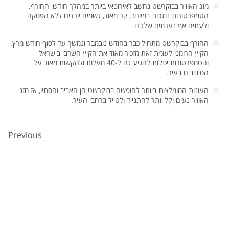
מזג האוויר בבוקרשט נחשב לאירופאי ביותר במהלך חודשי החורף.
הטמפרטורות נמוכות במיוחד, קר מאוד, גשמים יורדים ללא הפסקה
ולעתים אף נערמים שלגים.
החורף בבוקרשט מתחיל כבר בחודש נובמבר ונמשך עד לסוף חודש מרץ.
הקיץ הרומני לעומת זאת מזכיר מאוד את הקיץ השרבי בישראל
והטמפרטורות יכולות להגיע גם ל-40 מעלות ולהקשות מאוד על
הסיבובים בעיר.
העונות המומלצות ביותר לחופשה בבוקרשט הן האביב והסתיו, אז מזג
האוויר נעים וקל יותר להתנייד ולטייל ברחבי העיר.
Previous