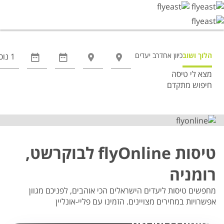
הלוך ושוב
כיוון אחד
רב יעדים
מצא לי טיסה
חיפוש מתקדם
אפשרויות
החיפוש
הנוספות
מוצגות
לפני
טיסות flyOnline לבוקרשט,
הכפתור
רומניה
מחפשים טיסות ליעדים הישראלים הכי אוהבים, לפניכם מגוון
אפשרויות במחירים מצויינים. הזמינו עם פליי-אונליין
טיסה לבוקרשט