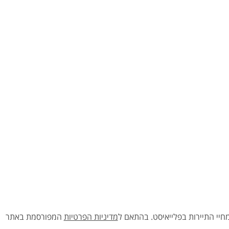
יי התיירות בפלייאיסט.
בהתאם ל
מדיניות הפרטיות
המפורסמת באתר