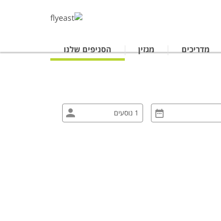
מדריכים
מגזין
הסניפים שלנו
טרליה
נופש לתאילנד
ים מאורגנים ביפן