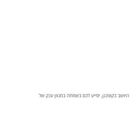
יושב בקופנגן, יסייע לכם בשמחה במגוון ענק של