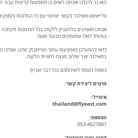
הוא נר לרגלנו ואנחנו רואים בו משמעות קריטית עבור ה
פלייאיסט תאילנד בקשר יומיומי עם כל המלונות והספקים 
אנחנו מאמינים בלהעניק ללקוח: בכל הזדמנות תינתנה ה
במיוחד לאלו שמזמינים מבעוד מועד.
כדאי להתעדכן באמצעות עמוד הפייסבוק שלנו. אצלנו כו
בתאילנד יוצר שילוב מנצח לחוויית הלקוח.
נשמח לעמוד לשירותכם בכל דבר ועניין!
פרטים ליצירת קשר:
אימייל:
thailand@flyeast.com
ווטסאפ:
053-4627887
לחיוג ישיר מישראל: