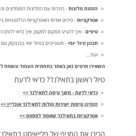
הזמנת מלונות
- היכרות עם המלונות המומלצים וה
אטרקציות
- פירוט אודות האטרקציות הרלוונטיות בי
טיפים
- איך להגיע ממקום למקום, איך כדאי להתנה
תכנון טיול יומי
- מעוניינים בטיול יומי בבנגקוק ע
ועוד...
השאירו פרטים כאן באתר בתחתית העמוד ונשמח לס
טיול ראשון בתאילנד? כדאי לדעת
כדאי לדעת - משך טיסה לתאילנד >>
הזמינו טיסות ישירות וזולות לתאילנד אונליין >>
אטרקציות בתאילנד שאסור לפספס >>
הכירו את הסניף של פלייאיסט בתאילנד