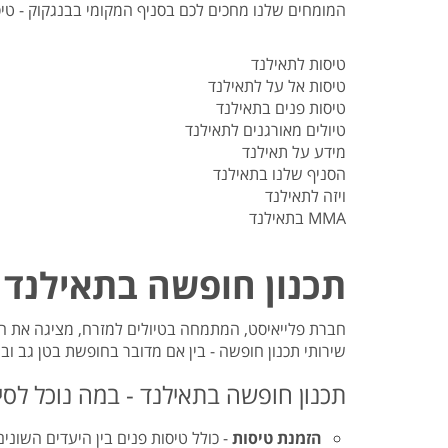
טיסות לנפאל
אטרקציות בצפון תאילנד
המדריך למטייל במאוריציוס
המומחים שלנו מחכים לכם בסניף המקומי בבנגקוק - טיסו
טיסות אל על
המדריך למטייל באיי סיישל
טיסות לתאילנד
המדריך למטייל בזנזיבר
טיסות אל על לתאילנד
המדריך למטייל ביפן
טיסות פנים בתאילנד
המדריך למטייל בדובאי
טיולים מאורגנים לתאילנד
מידע על תאילנד
הסניף שלנו בתאילנד
ויזה לתאילנד
MMA בתאילנד
תכנון חופשה בתאילנד 
חברת פלייאיסט, המתמחה בטיולים למזרח, מציגה את הס
שירותי תכנון חופשה - בין אם מדובר בחופשת בטן גב וב
תכנון חופשה בתאילנד - במה נוכל לסי
הזמנת טיסות
- כולל טיסות פנים בין היעדים השוני