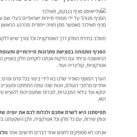
הסניף מנוהל על ידי מומחי תיירות ישראליים בעלי שם 
סניף תאילנד מאפשר מתן חוויה ייחודית מהרגע הראשון ל
משלב בחירת המלון דרך האטרקציה וכל צורך שיש ללקוח 
הסניף מתמחה במציאת פתרונות תיירותיים ותעופתיי
הראשונה וביחד עם הלקוח אנחנו לוקחים חלק באפיון הטי
אטרקציות, קולינריה ועוד.
הערך המוסף האדיר שלנו בא לידי ביטוי בכל פרט ופרט: 
אחרים מרחבי העולם, זוגות שזה עתה התחתנו ומעוניינים
ינוקא ועד גילאי התבגרות, חברות שמעוניינות להוציא ט
הוא.
תפיסתנו היא לשרת אתכם ולגלות לכם את יופיה של
ונותן שירות, עם כל מלון וכל אטרקציה, ולכן השקעתנו 
אנחנו לא מפסיקים לחפש אחר דברים חדשים: אחר
מלונ