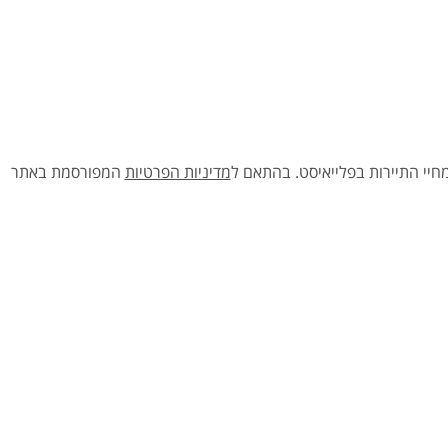
יי התיירות בפלייאיסט.
בהתאם ל
מדיניות הפרטיות
המפורסמת באתר