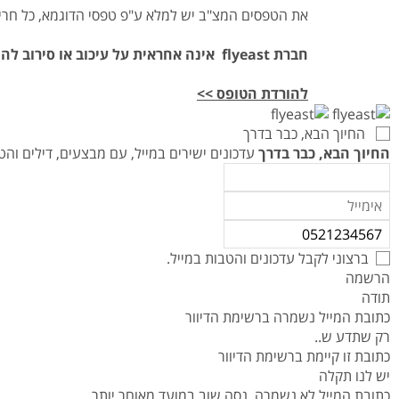
את הטפסים המצ"ב יש למלא ע"פ טפסי הדוגמא, כל חריגה
חברת flyeast אינה אחראית על עיכוב או סירוב להוצאת ויזה.
להורדת הטופס >>
החיוך הבא, כבר בדרך
החיוך הבא, כבר בדרך
עדכונים ישירים במייל, עם מבצעים, דילים ו
ברצוני לקבל עדכונים והטבות במייל.
הרשמה
תודה
כתובת המייל נשמרה ברשימת הדיוור
רק שתדע ש..
כתובת זו קיימת ברשימת הדיוור
יש לנו תקלה
כתובת המייל לא נשמרה, נסה שוב במועד מאוחר יותר