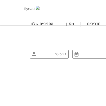
מדריכים
מגזין
הסניפים שלנו
טרליה
נופש לתאילנד
ים מאורגנים ביפן