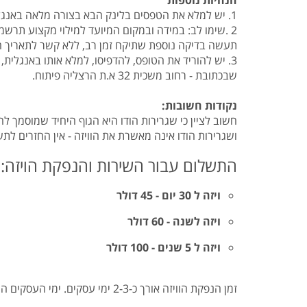
1. יש למלא את הטפסים בלינק הבא בצורה מלאה באנגלית בלבד!
2 .שימו לב: במידה ובמקום המיועד למילוי מקצוע תרשמו
תעשה בדיקה נוספת שתיקח זמן רב, ללא קשר לתאריך 
שבכתובת - רחוב משכית 32 א.ת הרצליה פיתוח.
נקודות חשובות:
חשוב לציין כי שגרירות הודו היא הגוף היחיד שמוסמך 
ושגרירות הודו אינה מאשרת את הוויזה - אין החזרים לת
התשלום עבור השירות והנפקת הויזה:
ויזה ל 30 יום - 45 דולר
ויזה לשנה - 60 דולר
ויזה ל 5 שנים - 100 דולר
זמן הנפקת הוויזה אורך כ-2-3 ימי עסקים. ימי העסקים הם שני עד חמישי, ויש להתחשב בחגים ובמועדים של הודו ושל ישראל גם יחד.