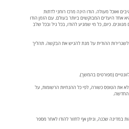
יבים ואוכל מעולה. הודו הינה מרכז רוחני לדתות
יא אחד היעדים המבוקשים ביותר בעולם. עם הזמן הודו
ים. כיום, כל מי שמגיע להודו, בכל גיל ובכל שלב
 לשגרירות ההודית על מנת להגיש את הבקשה. תהליך
וונטיים (מפורטים בהמשך).
וסף, חשוב להקפיד למלא את הטופס כשורה, לפי כל ההנחיות הרשומות, על
 החדשה.
לשהות במדינה שכנה, וניתן אף לחזור להודו לאחר מספר