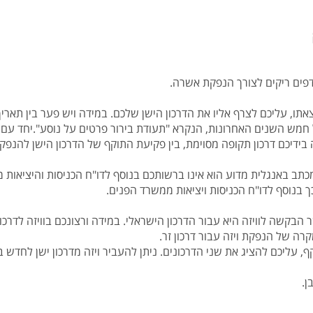
תו, עליכם לצרף אליו את הדרכון הישן שלכם. במידה ויש פער בין תארי
חמש השנים האחרונות, הנקרא "תעודת בירור פרטים על נוסע".יחד עם ד
 בידיכם דרכון תקופה מסוימת, בין פקיעת התוקף של הדרכון הישן להנפק
מכתב באנגלית מדוע הוא אינו ברשותכם בנוסף לדו"ח הכניסות והיציאות 
 בנוסף לדו"ח הכניסות ויציאות ממשרד הפנים.
 הבקשה לוויזה היא עבור הדרכון הישראלי. במידה ורצונכם בוויזה לדרכו
רה של הנפקת ויזה עבור דרכון זר.
, עליכם להציג את שני הדרכונים. ניתן להעביר ויזה מדרכון ישן לחדש בת