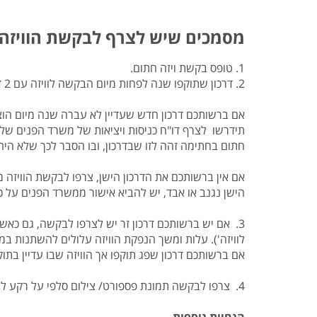
מסמכים שיש לצרף לבקשת הוויזה
1. טופס בקשת ויזה חתום.
2. דרכון שתוקפו שנה לפחות מיום הבקשה לוויזה עם 2 דפים ריקים לצורך הנפקת אשרה.
אם ברשותכם דרכון חדש שעדיין לא עברה שנה מיום הוצא
תידרשו לצרף דו"ח כניסות ויציאות של משרד הפנים של 
חתום בחתימה זהה לזו שבדרכון, ובו הסבר לכך שלא היה
אם אין ברשותכם את הדרכון הישן, צרפו לבקשת הוויזה 
הישן נגנב או אבד, יש להביא אישור ממשרד הפנים על כך
3. אם יש ברשותכם דרכון זר יש לצרפו לבקשה, גם כאשר
לוויזה'). עלות ומשך הנפקת הוויזה עלולים להשתנות במק
אם ברשותכם דרכון שפג תוקפו אך הוויזה שבו עדיין בתוקף
4. צרפו לבקשה תמונת פספורט/ צילום סלפי על רקע לבן.
הנחיות נוספות