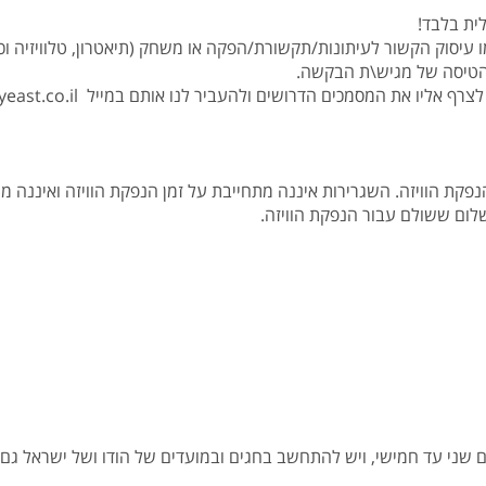
 עיסוק הקשור לעיתונות/תקשורת/הפקה או משחק (תיאטרון, טלוויזיה וכולי
הטיסה של מגיש\ת הבקשה.
להנפקת הוויזה. השגרירות איננה מתחייבת על זמן הנפקת הוויזה ואינ
שלום ששולם עבור הנפקת הוויזה.