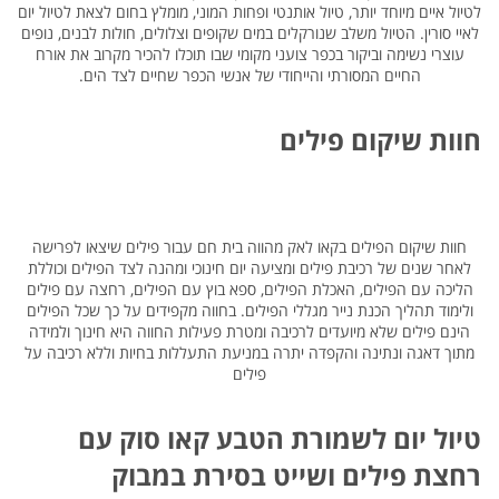
לטיול איים מיוחד יותר, טיול אותנטי ופחות המוני, מומלץ בחום לצאת לטיול יום
לאיי סורין. הטיול משלב שנורקלים במים שקופים וצלולים, חולות לבנים, נופים
עוצרי נשימה וביקור בכפר צועני מקומי שבו תוכלו להכיר מקרוב את אורח
החיים המסורתי והייחודי של אנשי הכפר שחיים לצד הים.
חוות שיקום פילים
חוות שיקום הפילים בקאו לאק מהווה בית חם עבור פילים שיצאו לפרישה
לאחר שנים של רכיבת פילים ומציעה יום חינוכי ומהנה לצד הפילים וכוללת
הליכה עם הפילים, האכלת הפילים, ספא בוץ עם הפילים, רחצה עם פילים
ולימוד תהליך הכנת נייר מגללי הפילים. בחווה מקפידים על כך שכל הפילים
הינם פילים שלא מיועדים לרכיבה ומטרת פעילות החווה היא חינוך ולמידה
מתוך דאגה ונתינה והקפדה יתרה במניעת התעללות בחיות וללא רכיבה על
פילים
טיול יום לשמורת הטבע קאו סוק עם
רחצת פילים ושייט בסירת במבוק