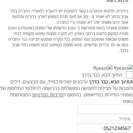
בירורים, תלונות והחזרים בקשר להזמנות יש להעביר למשרדי החברה בתל
אביב בכתב לא יאוחר מ - 30 יום מיום חזרת המזמין לארץ. ברורים ותלונות
אשר יגיעו מאוחר יותר לא יטופלו ע"י החברה.
מוסכם ומוצהר בזאת מפורשות כי עצם הרשמתו של המזמין באינטרנט ועצם
מגוריו במקום כלשהו ברחבי הארץ, לא תקנה סמכות שיפוט מקומית לבתי
משפט שבאזור שיפוטם מצוי המזמין. בכל מקרה שתוגש תביעה נגד החברה
וגם/ או יחד צדדים שלישיים, תהא סמכות השיפוט לבתי משפט בתל-אביב
בלבד.
החיוך הבא, כבר בדרך
החיוך הבא, כבר בדרך
עדכונים ישירים במייל, עם מבצעים, דילים
והטבות על חבילות לחופשה המושלמת בהרשמה לניוזלטר החלומות של
מומחיי התיירות בפלייאיסט.
בהתאם ל
מדיניות הפרטיות
המפורסמת
באתר