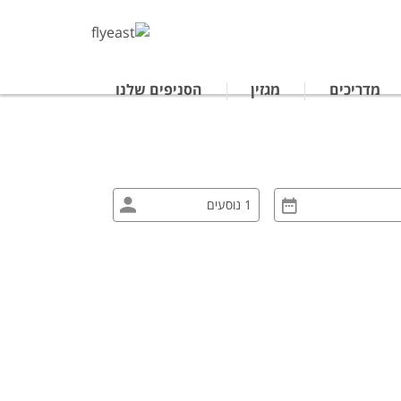
מדריכים
מגזין
הסניפים שלנו
טרליה
נופש לתאילנד
ים מאורגנים ביפן