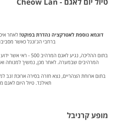
טיול יום לאגם - Cheow Lan
דוגמא נוספת לאטרקציה נהדרת בפוקט!
לאחר איסו
ברחבי הג'ונגל כאשר מסביבנו
בתום ההליכה, נגיע 
המרהיבים שבמערה. לאחר מכן, נמשיך למנוחה וארו
בתום ארוחת הצהריים, נצא חזרה בסירה ארוכת זנב למז
תאילנד. טיול היום לאגם מ
מופע קרניבל