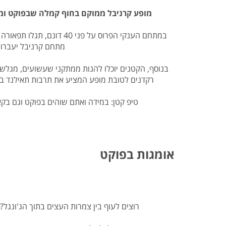
מופע קרניבל ממוקם בחוף קמלה שבפוקט ומז
במתחם הענקי הפרוס על 
מתחם קרניבל יעברו 
בנוסף, הקטנים יוכלו להנות ממתקני שעשועים, מגלשות
רקדנים לטובת מופע המציע את תרבות תאילנד בצו
טיפ קטן: במידה ואתם שוהים בפוקט וגם בק
אומגות בפוקט
רוצים לעוף בין צמרות העצים בתוך הג'ונגל? בפעילות האומגות תוכלו לבחור בין 10 פלטפ