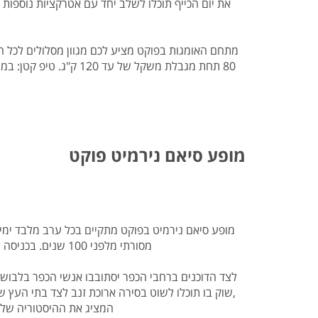
את יום הכייף תוכלו לשלב יחד עם אטרקציות נוספות
80 תחת מגבלת משקל ש
מופע סיאם נירמיט פוקט
מופע סיאם נירמיט בפוקט מתקיים בכל ערב מלבד ימי
מסורתי מלפני 100 שנים. בכניסה לכפר תגלו שוק מקומי עם דוכני אוכל תאילנדי אותנטי מכל רחבי תאילנד והסבר על הכנת המאכלים השונים.
לצד הדוכנים ברחבי הכפר יסתובבו אנשי הכפר בלבו
,שוק בו תוכלו לשוט בסירה ארוכת זנב לצד בתי העץ
המציג את ההיסטוריה של 