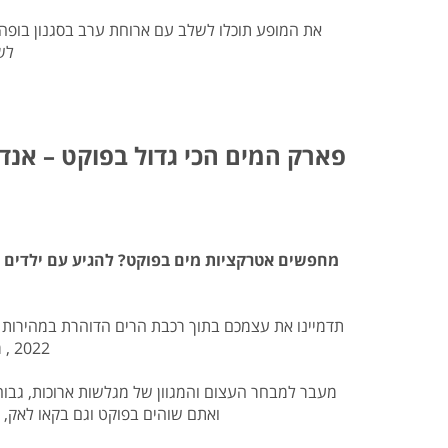
את המופע תוכלו לשלב עם ארוחת ערב בסגנון בופה
לש
פארק המים הכי גדול בפוקט – אנד
מחפשים אטרקציות מים בפוקט? להגיע עם ילדים ל
תדמיינו את עצמכם בתוך רכבת הרים הדוהרת במהירות 
2022 , מכיל בתוכו את מגלשות ומתקני המים החדישים והמרהיבים ביותר שיש בתאילנד.
ואתם שוהים בפוקט וגם בקאו לאק, 