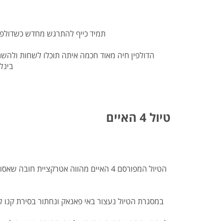
תמיד כייף להתרגש מחדש כשדולפינ
הדולפין חיה מאוד חכמה איתה תוכלו לשחות ולהשת
בינל
טיול 4 האיים
במסגרת הטיול נעצור באי פאנאק ונחתור בסירת קנו 