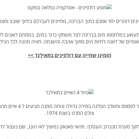
ים דוהרים יחד אתכם בתוך הבריכה, מחייכים לעברכם בחיוך שובב ומצ
עשע במלחמות מים בבריכה לצד משחקי כדור במים. במתחם דואגים לדול
אומיים של דאגה לחיות הים מתוך אהבה והשגחה. חוויה מהנה לכל הגילא
הזמינו שחייה עם דולפינים בתאילנד >>
הטיול המפורסם 4 האיים מ
צולם הסרט בשנת 1974.
לתוך מערת מנגרוב העטלף. מהאי פאנאק נמשיך לאי הונג, שם נעצור לחת