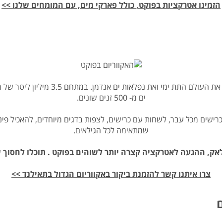
הזמינו אטרקציות בפוקט, כולל פארקי מים, עם המומחים שלנו >>
ים מ- 500 זנים שונים.
שים מכל עבר, לשחות עם כרישים, לצפות בדגים מיוחדים, להאכיל פינג
שמתאימה לכל הגילאים.
לאק, ההגעה לאטרקציה קצרה יותר לשוהים בפוקט . תוכלו לחסוך 
צרו איתנו קשר להזמנת ביקור באקווריום הגדול בתאילנד >>