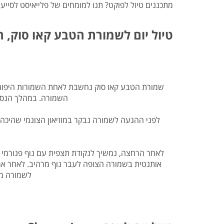
טיסות לנפאל
אטרקציות בצפון תאילנד
המדריך למטייל במאוריציוס
מתכננים טיול לפוקט? תנו למומחים של פלייאיסט לסייע לכם ב
טיסות אל על
המדריך למטייל באיי סיישל
המדריך למטייל בזנזיבר
טיול יום לשמורת הטבע קאו סוק, 
המדריך למטייל ביפן
המדריך למטייל בדובאי
שמורת הטבע קאו סוק נחשבת לאחת השמורות היפות בי
השמורה. במהלך הנסיע
לאחר הרחצה, נמשיך לנקודת תצפית עם נוף פנורמי
אותנטית בשמורה הצופה לעבר נוף מרהיב. לאחר ארו
לשמורה מצ