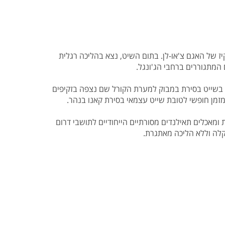
ז של האגם צ'או-לן. בתום השיט, נצא בהליכה רגלית
 המתגוררים ברחבי הג'ונגל.
ר בו. באגם נצא בשייט בסירת במבוק למערת הקורל שם נצפה בזקיפים
זמן חופשי לטובת שייט עצמאי בסירת קאנו בנהר.
ומאכלים תאילנדים מסורתיים הייחודיים לתושבי דרום
קלה וללא הליכה מאתגרת.