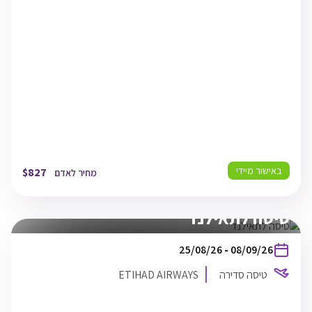
BKK
08/09/26
15:55
בנגקוק
TLV
08/09/26
19:10
תל אביב
באישור מיידי
$
827
מחיר לאדם
טיסה לתאילנד
בין
25/08/26
-
08/09/26
התאריכים,
טיסה סדירה
ETIHAD AIRWAYS
ETIHAD AIRWAYS