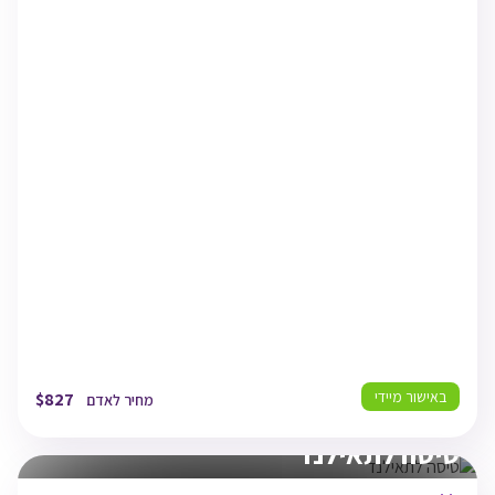
TLV
25/08/26
07:45
תל אביב
BKK
25/08/26
11:55
בנגקוק
BKK
08/09/26
15:55
בנגקוק
TLV
08/09/26
19:10
תל אביב
באישור מיידי
$
827
מחיר לאדם
טיסה לתאילנד