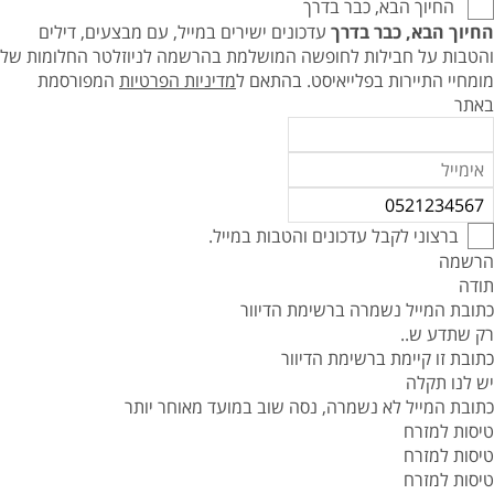
החיוך הבא, כבר בדרך
החיוך הבא, כבר בדרך
עדכונים ישירים במייל, עם מבצעים, דילים
והטבות על חבילות לחופשה המושלמת בהרשמה לניוזלטר החלומות של
מומחיי התיירות בפלייאיסט.
בהתאם ל
מדיניות הפרטיות
המפורסמת
באתר
ברצוני לקבל עדכונים והטבות במייל.
הרשמה
תודה
כתובת המייל נשמרה ברשימת הדיוור
רק שתדע ש..
כתובת זו קיימת ברשימת הדיוור
יש לנו תקלה
כתובת המייל לא נשמרה, נסה שוב במועד מאוחר יותר
טיסות למזרח
טיסות למזרח
טיסות למזרח