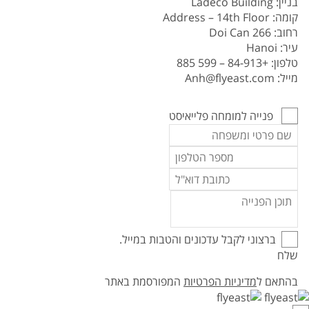
בניין:
Ladeco Building
קומה:
Address – 14th Floor
רחוב:
266 Doi Can
עיר:
Hanoi
טלפון:
+84-913 – 599 885
מייל:
Anh@flyeast.com
פנייה למומחה פלייאיסט
ברצוני לקבל עדכונים והטבות במייל.
שלח
בהתאם ל
מדיניות הפרטיות
המפורסמת באתר