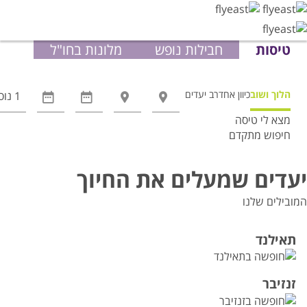
טיסות
חבילות נופש
מלונות בחו"ל
הלוך ושוב
כיוון אחד
רב יעדים
מצא לי טיסה
חיפוש מתקדם
אפשרויות
החיפוש
יעדים שמעלים את החיוך
הנוספות
מוצגות
המובילים שלנו
לפני
הכפתור
תאילנד
זנזיבר