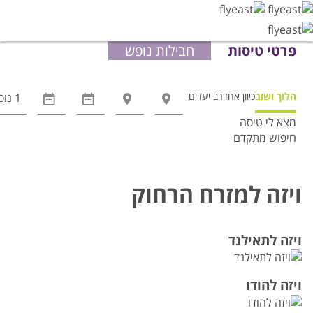
פרטי טיסות
חבילות נופש
הלוך ושוב
כיוון אחד
רב יעדים
מצא לי טיסה
חיפוש מתקדם
אפשרויות
החיפוש
הנוספות
ויזה למזרח הרחוק
מוצגות
לפני
הכפתור
ויזה לתאילנד
ויזה להודו