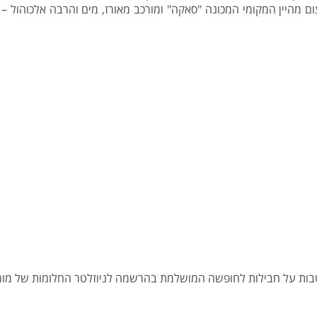
ום מהיין המקומי המכונה "סאקה" ומורכב מאורז, מים והרבה אלכוהול –
הטבות על חבילות לחופשה המושלמת בהרשמה לניוזלטר החלומות של מומח