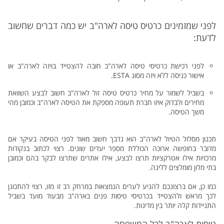
לפני שמזמינים כרטיס טיסה לארה"ב יש כמה דברים שחשוב
לדעת:
לפני רכישת כרטיסי טיסה לארה"ב חובה להצטייד בויזה לארה"ב או
אישור כניסה ללא ויזה מסוג ESTA.
בשביל לשמור על מחיר כרטיס טיסה זול לארה"ב חשוב לבצע השוואת
מחירים ולבדוק איזו חברת תעופה מספקת את הטיסה לארה"ב וכמובן מהי
משך הטיסה.
תכנון מסלול הטיול לארה"ב הוא נדבך חשוב מאוד לפני הטיסה בעיקר אם
מדובר בחופשה ארוכה הכוללת מספר יעדים שונים. רצוי לכתוב בנקודות
מרכזיות אילו אטרקציות תרצו לבצע, אילו אתרים שתרצו לבקר בהם וכמובן
בתי מלון מומלצים ללינה.
כמו כן, אם ברצונכם להגיע לערים הנמצאות במרחק רב זו מזו, רצוי להתכונן
לכך מראש ולהצטייד בכרטיסי טיסות פנים בארה"ב מבעוד מועד בשביל
התניידות קלה יותר בין מדינות.