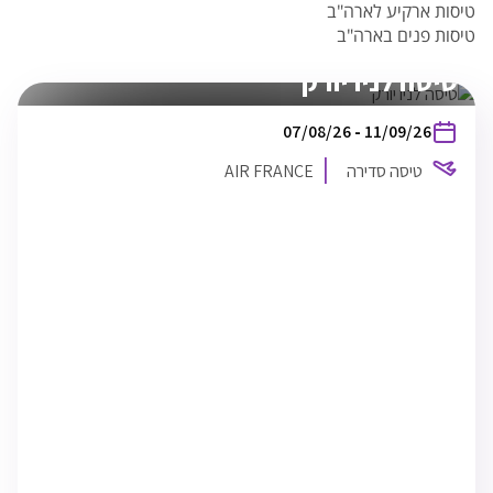
טיסות ארקיע לארה"ב
טיסות פנים בארה"ב
טיסה לניו יורק
בין
07/08/26
-
11/09/26
התאריכים,
טיסה סדירה
AIR FRANCE
AIR FRANCE
TLV
07/08/26
16:30
תל אביב
NYC
07/08/26
20:10
ניו יורק
NYC
11/09/26
17:00
ניו יורק
TLV
12/09/26
06:10
תל אביב