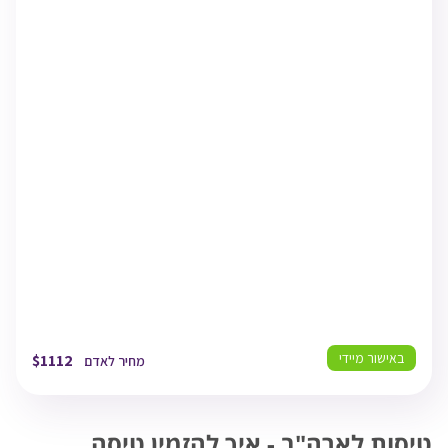
TLV
13/08/26
03:15
תל אביב
EWR
13/08/26
07:30
ניו יורק
EWR
22/09/26
21:45
ניו יורק
TLV
23/09/26
11:50
תל אביב
באישור מיידי
$
1112
מחיר לאדם
טיסות לארה"ב - איך להזמין טיסה