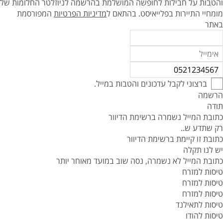
והטבות על חבילות לחופשה המושלמת בהרשמה לניוזלטר החלומות של
מומחיי התיירות בפלייאיסט.
בהתאם ל
מדיניות הפרטיות
המפורסמת
באתר
ברצוני לקבל עדכונים והטבות במייל.
הרשמה
תודה
כתובת המייל נשמרה ברשימת הדיוור
רק שתדע ש..
כתובת זו קיימת ברשימת הדיוור
יש לנו תקלה
כתובת המייל לא נשמרה, נסה שוב במועד מאוחר יותר
טיסות למזרח
טיסות למזרח
טיסות למזרח
טיסות לתאילנד
טיסות להודו