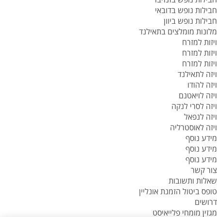
חבילות נופש בדובאי
חבילות נופש ביוון
מלונות מומלצים בתאילנד
ויזות למזרח
ויזות למזרח
ויזות למזרח
ויזה לתאילנד
ויזה להודו
ויזה לויאטנם
ויזה לסרי לנקה
ויזה לנפאל
ויזה לאוסטרליה
מידע נוסף
מידע נוסף
מידע נוסף
צור קשר
שאלות ותשובות
טופס ביטול הזמנת אונליין
דרושים
מגזין מומחי פלייאיסט