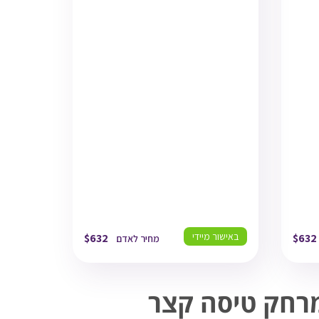
TLV
19/08/26
03:15
תל אביב
DXB
19/08/26
07:30
דובאי
DXB
25/08/26
17:10
דובאי
TLV
25/08/26
20:20
תל אביב
באישור מיידי
$
632
$
632
מחיר לאדם