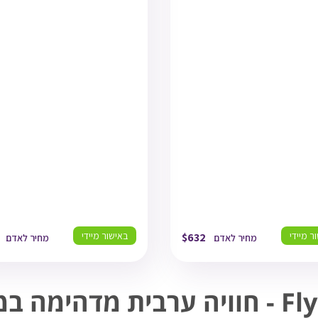
TLV
19/08/26
TLV
12/08/2
03:1
תל אביב
03:15
תל אביב
DXB
19/08/26
DXB
12/08/2
07:3
דובאי
07:30
דובאי
DXB
25/08/26
DXB
16/08/2
17:1
דובאי
17:10
דובאי
TLV
25/08/26
TLV
16/08/2
20:2
תל אביב
20:20
תל אביב
ר מיידי
באישור מיידי
$
632
מחיר לאדם
מחיר לאדם