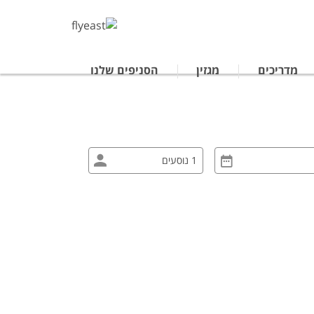
מדריכים
מגזין
הסניפים שלנו
טרליה
נופש לתאילנד
ים מאורגנים ביפן