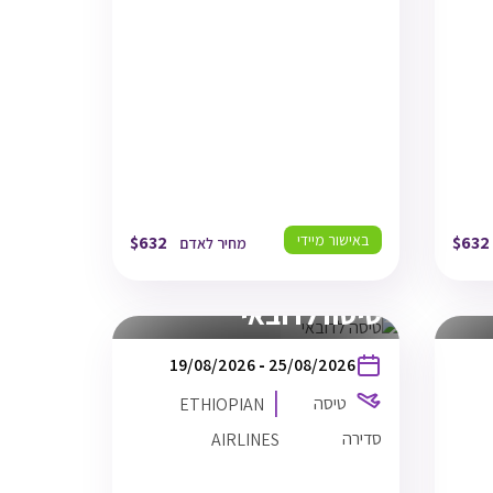
DXB
18/08/26
17:10
דובאי
TLV
18/08/26
20:20
תל אביב
באישור מיידי
$
632
$
632
מחיר לאדם
טיסה לדובאי
בין
19/08/2026
-
25/08/2026
התאריכים,
טיסה
ETHIOPIAN
סדירה
AIRLINES
ETHIOPIAN AIRLINES