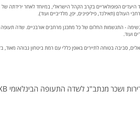
היעדים הפופולאריים בקרב הקהל הישראלי, במיוחד לאחר ירידתה של ט
בי העולם (תאילנד, פיליפינים, יפן, מלדיביים ועוד).
ם ועוד.
ם, סביבה בטוחה לתיירים באופן כללי עם רמת ביטחון גבוהה מאוד, בד
ות ושכר מנתב"ג לשדה התעופה הבינלאומי DXB?