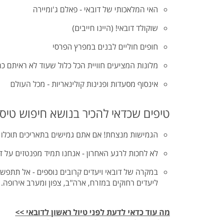
האי המלאכותי של דובאי - פאלם ג'ומיירה
שוקולד דובאי! (היינו חייבים)
חופים חוליים לבנים במפרץ הפרסי
מלונות המציעים חוויית הכל כלול שעוד לא ראיתם כ
אינסוף מסעדות ופנינות קולינאריות - מכל העולם
טיפים שכדאי להכיר בנושא חיפוש טיסו
הגמישות מנצחת! אם אתם גמישים בתאריכים תוכלו ל
לא לחכות לרגע האחרון - אנחנו תמיד מפנטזים על ד
במקרה של דובאי ויעדים קרובים נוספים - אל תתפשרו
ליעדים רחוקים במזרח, ארה"ב, צפון ומערב אירופה.
מה עוד כדאי לדעת לפני טיול ראשון לדובאי >>