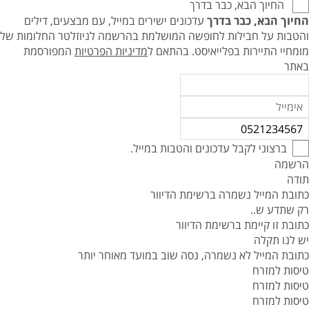
החיוך הבא, כבר בדרך
החיוך הבא, כבר בדרך
עדכונים ישירים במייל, עם מבצעים, דילים
והטבות על חבילות לחופשה המושלמת בהרשמה לניוזלטר החלומות של
מומחיי התיירות בפלייאיסט.
בהתאם ל
מדיניות הפרטיות
המפורסמת
באתר
ברצוני לקבל עדכונים והטבות במייל.
הרשמה
תודה
כתובת המייל נשמרה ברשימת הדיוור
רק שתדע ש..
כתובת זו קיימת ברשימת הדיוור
יש לנו תקלה
כתובת המייל לא נשמרה, נסה שוב במועד מאוחר יותר
טיסות למזרח
טיסות למזרח
טיסות למזרח