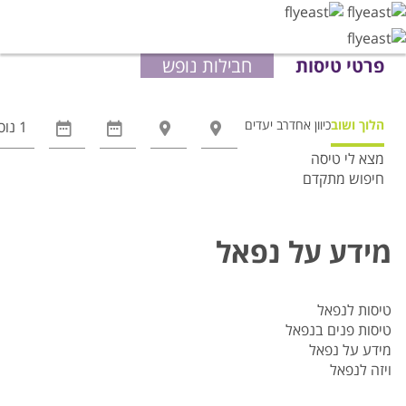
פרטי טיסות
חבילות נופש
הלוך ושוב
כיוון אחד
רב יעדים
מצא לי טיסה
חיפוש מתקדם
אפשרויות
החיפוש
הנוספות
מידע על נפאל
מוצגות
לפני
הכפתור
טיסות לנפאל
טיסות פנים בנפאל
מידע על נפאל
ויזה לנפאל