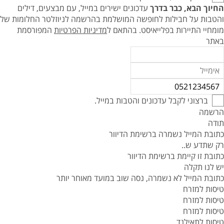
החיוך הבא, כבר בדרך
עדכונים ישירים במייל, עם מבצעים, דילים
והטבות על חבילות לחופשה המושלמת בהרשמה לניוזלטר החלומות של
מומחיי התיירות בפלייאיסט.
בהתאם ל
מדיניות הפרטיות
המפורסמת
באתר
ברצוני לקבל עדכונים והטבות במייל.
הרשמה
תודה
כתובת המייל נשמרה ברשימת הדיוור
רק שתדע ש..
כתובת זו קיימת ברשימת הדיוור
יש לנו תקלה
כתובת המייל לא נשמרה, נסה שוב במועד מאוחר יותר
טיסות למזרח
טיסות למזרח
טיסות למזרח
טיסות לתאילנד