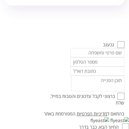
גכעגכ
ברצוני לקבל עדכונים והטבות במייל.
שלח
בהתאם ל
מדיניות הפרטיות
המפורסמת באתר
החיוך הבא, כבר בדרך