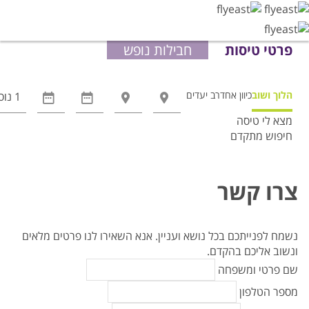
פרטי טיסות
חבילות נופש
הלוך ושוב
כיוון אחד
רב יעדים
מצא לי טיסה
חיפוש מתקדם
אפשרויות
החיפוש
הנוספות
צרו קשר
מוצגות
לפני
הכפתור
נשמח לפנייתכם בכל נושא ועניין.
אנא השאירו לנו פרטים מלאים
ונשוב אליכם בהקדם.
שם פרטי ומשפחה
מספר הטלפון