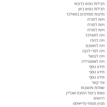
חבילות נופש בדובאי
חבילות נופש ביוון
מלונות מומלצים בתאילנד
ויזות למזרח
ויזות למזרח
ויזות למזרח
ויזה לתאילנד
ויזה להודו
ויזה לויאטנם
ויזה לסרי לנקה
ויזה לנפאל
ויזה לאוסטרליה
מידע נוסף
מידע נוסף
מידע נוסף
צור קשר
שאלות ותשובות
טופס ביטול הזמנת אונליין
דרושים
מגזין מומחי פלייאיסט