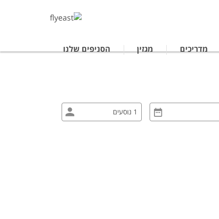
מדריכים
מגזין
הסניפים שלנו
טרליה
נופש לתאילנד
ים מאורגנים ביפן