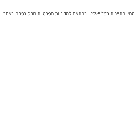
יי התיירות בפלייאיסט.
בהתאם ל
מדיניות הפרטיות
המפורסמת באתר