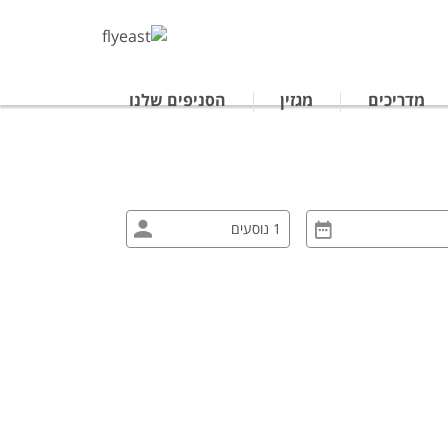
מדריכים
מגזין
הסניפים שלנו
טרליה
נופש לתאילנד
ים מאורגנים ביפן