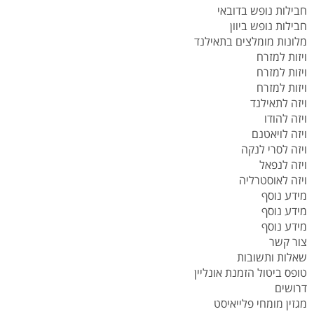
חבילות נופש בדובאי
חבילות נופש ביוון
מלונות מומלצים בתאילנד
ויזות למזרח
ויזות למזרח
ויזות למזרח
ויזה לתאילנד
ויזה להודו
ויזה לויאטנם
ויזה לסרי לנקה
ויזה לנפאל
ויזה לאוסטרליה
מידע נוסף
מידע נוסף
מידע נוסף
צור קשר
שאלות ותשובות
טופס ביטול הזמנת אונליין
דרושים
מגזין מומחי פלייאיסט