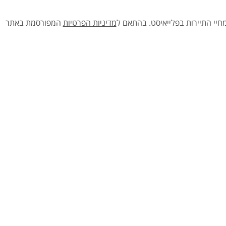
יי התיירות בפלייאיסט.
בהתאם ל
מדיניות הפרטיות
המפורסמת באתר