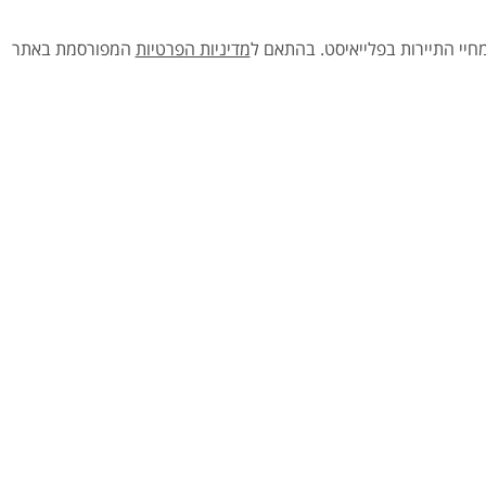
יי התיירות בפלייאיסט.
בהתאם ל
מדיניות הפרטיות
המפורסמת באתר