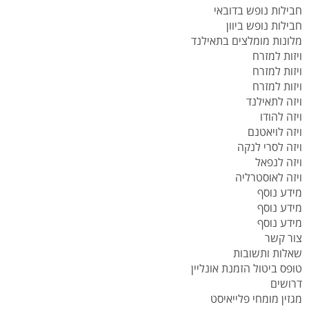
חבילות נופש בדובאי
חבילות נופש ביוון
מלונות מומלצים בתאילנד
ויזות למזרח
ויזות למזרח
ויזות למזרח
ויזה לתאילנד
ויזה להודו
ויזה לויאטנם
ויזה לסרי לנקה
ויזה לנפאל
ויזה לאוסטרליה
מידע נוסף
מידע נוסף
מידע נוסף
צור קשר
שאלות ותשובות
טופס ביטול הזמנת אונליין
דרושים
מגזין מומחי פלייאיסט