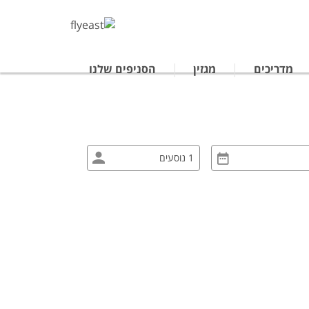
מדריכים
מגזין
הסניפים שלנו
טרליה
נופש לתאילנד
ים מאורגנים ביפן