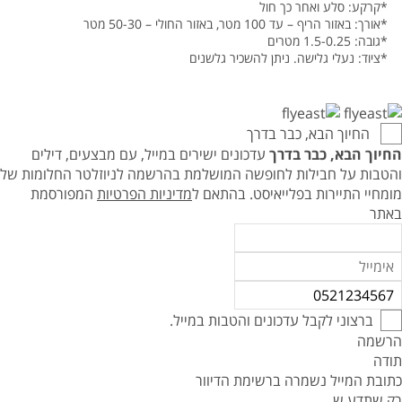
*קרקע: סלע ואחר כך חול
*אורך: באזור הריף – עד 100 מטר, באזור החולי – 50-30 מטר
*גובה: 1.5-0.25 מטרים
*ציוד: נעלי גלישה. ניתן להשכיר גלשנים
החיוך הבא, כבר בדרך
החיוך הבא, כבר בדרך
עדכונים ישירים במייל, עם מבצעים, דילים
והטבות על חבילות לחופשה המושלמת בהרשמה לניוזלטר החלומות של
מומחיי התיירות בפלייאיסט.
בהתאם ל
מדיניות הפרטיות
המפורסמת
באתר
ברצוני לקבל עדכונים והטבות במייל.
הרשמה
תודה
כתובת המייל נשמרה ברשימת הדיוור
רק שתדע ש..