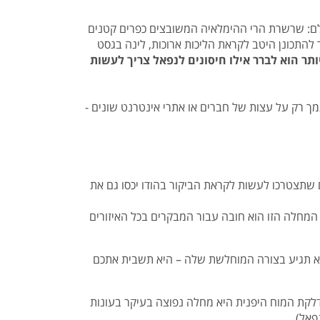
עולם: שרשרת הרי ההימלאיה המשובצים כפרים קטנים
ך להתכונן היטב לקראת הליכות ארוכות, לינה בגסט
תר הוא לברר אילו חיסונים לנפאל צריך לעשות
מך רק על עצות של חברים או אתרי אינטרנט שונים -
 שתצטרכו לעשות לקראת הביקור בהודו יכסו גם את
 הרחוק, והחיסון כנגד המחלה הזו הוא חובה עבור המבקרים בכל האיזורים
 היא תגיע בצורה המוחלשת שלה – היא תשבית אתכם
לקת המוח היפנית היא מחלה נפוצה בעיקר בעונות
פאל).