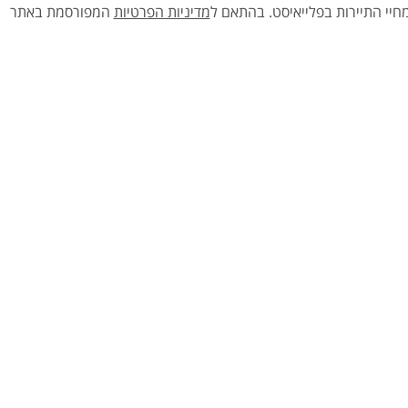
יי התיירות בפלייאיסט.
בהתאם ל
מדיניות הפרטיות
המפורסמת באתר