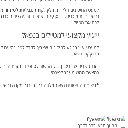
למעט החיסונים הללו, מומלץ לק
חת טבליות לטיהור מ
כדאי להיות מוכנים. בנוסף, קחו אתכם תרופה טובה כנג
לכם את הטיול.
ייעוץ מקצועי למטיילים בנפאל
תזדקקו בנפאל.
נמצאת ממש מעבר לפינה!
*רשימת החיסונים היא המלצה בלבד ובכל מקרה כדאי 
החיוך הבא, כבר בדרך