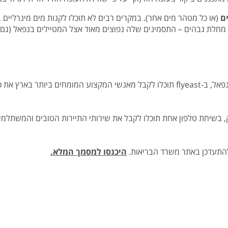
ים
(או כל מטהר מים אחר). במקרים רבים לא תוכלו לקנות מים מינרליים ב
ד מחלת גבהים – התסמינים שלה נפוצים מאוד אצל המטיילים בנפאל (גם 
למעט ייעוץ בנוגע לחיסונים שצריך לקבל לפני נסיעה לנפאל, ב-flyeast תוכלו לקבל מאנשי 
להתעדכן באתר משרד הבריאות.
היכנסו למסמך המלא.