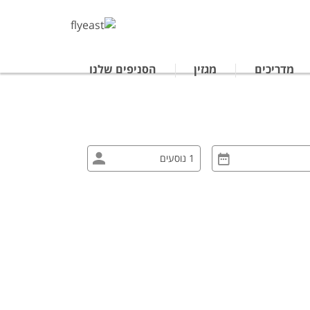
מדריכים
מגזין
הסניפים שלנו
טרליה
נופש לתאילנד
ים מאורגנים ביפן