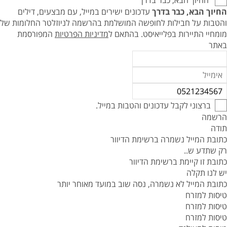
החיוך הבא, כבר בדרך
החיוך הבא, כבר בדרך
עדכונים ישירים במייל, עם מבצעים, דילים
והטבות על חבילות לחופשה המושלמת בהרשמה לניוזלטר החלומות של
מומחיי התיירות בפלייאיסט.
בהתאם ל
מדיניות הפרטיות
המפורסמת
באתר
ברצוני לקבל עדכונים והטבות במייל.
הרשמה
תודה
כתובת המייל נשמרה ברשימת הדיוור
רק שתדע ש..
כתובת זו קיימת ברשימת הדיוור
יש לנו תקלה
כתובת המייל לא נשמרה, נסה שוב במועד מאוחר יותר
טיסות למזרח
טיסות למזרח
טיסות למזרח