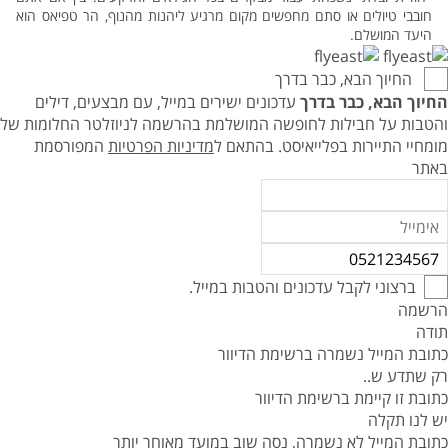
חובבי טיולים או סתם מחפשים מקום מרגיע ליהנות מהנוף, הר טפיאס הוא
היעד המושלם.
החיוך הבא, כבר בדרך
החיוך הבא, כבר בדרך
עדכונים ישירים במייל, עם מבצעים, דילים
והטבות על חבילות לחופשה המושלמת בהרשמה לניוזלטר החלומות של
מומחיי התיירות בפלייאיסט.
בהתאם ל
מדיניות הפרטיות
המפורסמת
באתר
ברצוני לקבל עדכונים והטבות במייל.
הרשמה
תודה
כתובת המייל נשמרה ברשימת הדיוור
רק שתדע ש..
כתובת זו קיימת ברשימת הדיוור
יש לנו תקלה
כתובת המייל לא נשמרה, נסה שוב במועד מאוחר יותר