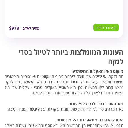
באישור מיידי
$
978
מחיר לאדם
העונות המומלצות ביותר לטיול בסרי
לנקה
מיקום האי והאקלים המשתרע
סרי לנקה, אי יפייפה שבו תוכלו ליהנות מחופים אקזוטיים ואינסופיים היסטוריה
עשירה ומעשירה, אוכלוסיה חביבה ותרבות ייחודית. האי היפייפה, סרי לנקה
נמצא קרוב לקו המשווה ולכן הוא מאופיין באקלים טרופי - אקלים שבו מזג
האוויר חם ולח לאורך כל השנה והטמפרטורה יחסית קבועה.
מזג האוויר בסרי לנקה לפי עונות
באי המרהיב סרי לנקה קיימות שתי עונות עיקריות, עונה יבשה ועונה רטובה.
העונה הרטובה מתאפיינת ב-2 מונסונים.
מונסון YALA שמתרחש בין החודשים מאי לאוגוסט ומביא איתו גשמים בעיקר