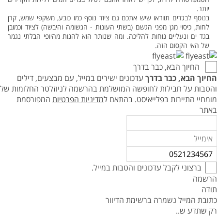
יותר.
בנוסף לבגדים תוודאו שיש אתכם גם ציוד נוסף כמו כובע, משקפי שמש, קרן
לחות, כיסוי מגן מפני הגשם (בשתי העונות - הגשומה והיבשה) לציוד וכמובן
בגד ים ונעליים נוחות להליכה. ומה שנותר הוא להנות מהיופי הבלתי נגמר
של האי הקסום הזה.
החיוך הבא, כבר בדרך
החיוך הבא, כבר בדרך
עדכונים ישירים במייל, עם מבצעים, דילים
והטבות על חבילות לחופשה המושלמת בהרשמה לניוזלטר החלומות של
מומחיי התיירות בפלייאיסט.
בהתאם ל
מדיניות הפרטיות
המפורסמת
באתר
ברצוני לקבל עדכונים והטבות במייל.
הרשמה
תודה
כתובת המייל נשמרה ברשימת הדיוור
רק שתדע ש..