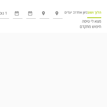
הלוך ושוב
כיוון אחד
רב יעדים
מצא לי טיסה
חיפוש מתקדם
אפשרויות
החיפוש
הנוספות
מוצגות
לפני
הכפתור