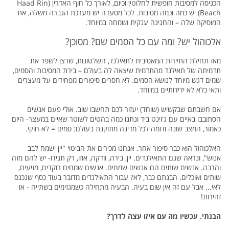
הכניסה למסיבות חופשית לחלוטין וכיום, לאורך כל חוף האדרין (Haad Rin
Beach) יש כמה וכמה מסיבות. לכל מסעדה יש מערכת הגברה משלה, את
המוסיקה שלה – והחגיגה ענקית ושמחה במיוחד.
אלכוהול יש? ומה עם כל הסמים שם? מסוכן?
מאז תחילת התיירות המאסיבית לתאילנד, השלטונות, שרצו לשפר את
תדמיתה של תאילנד מהתדמית שיצאה לה בעולם – בירת המסיבות והסמים,
שמים דגש מיוחד לנושא הסמים. לא חסרים סיפורים מפחידים על מעצרים
ותאי כלא לא ידידותיים במיוחד.
אם חשבתם שבקשיש (שוחד) יעזור לכם תחשבו שוב. אולי פעם אנשים
הסתובבו באיים עם ג'וינט ביד ונתנו כמה בהטים לשוטר שאיים במעצר- היום
כאמור, המצב שונה ודומה לכל מדינה מתוקנת בעולם: סמים = לא חוקי.
האלכוהול הוא כבר סיפור אחר. אנחנו מכירים את הביטוי "יין ישמח לבב
אנוש", ונראה שגם התאילנדים. יין, בירה, וודקה, אוזו, רק תגידו- יש להם מזה
והרבה. אנשים שותים הם אנשים שמחים. אנשים שמחים רוקדים, מזיעים,
שותים ואוכלים. הבנתם כבר, לא? עבור התאילנדים מדובר בעוד כסף שנכנס
לאי... אבל עם זה אין שום בעיה. הבעיה מתחילה כשמגזימים בשתייה - אז
זהירות!
הבנתי. עכשיו מה עם איזו עצה לדרך?