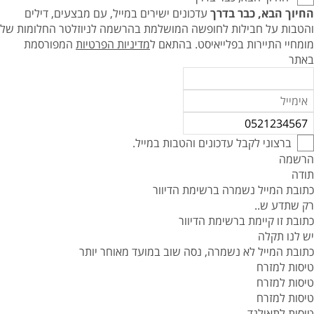
החיוך הבא, כבר בדרך
עדכונים ישירים במייל, עם מבצעים, דילים
והטבות על חבילות לחופשה המושלמת בהרשמה לניוזלטר החלומות של
מומחיי התיירות בפלייאיסט.
בהתאם ל
מדיניות הפרטיות
המפורסמת
באתר
ברצוני לקבל עדכונים והטבות במייל.
הרשמה
תודה
כתובת המייל נשמרה ברשימת הדיוור
רק שתדע ש..
כתובת זו קיימת ברשימת הדיוור
יש לנו תקלה
כתובת המייל לא נשמרה, נסה שוב במועד מאוחר יותר
טיסות למזרח
טיסות למזרח
טיסות למזרח
טיסות לתאילנד