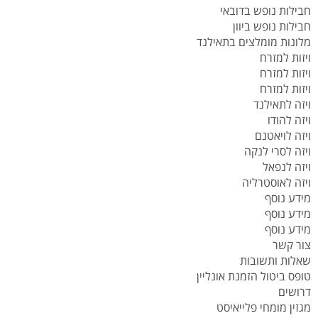
חבילות נופש בדובאי
חבילות נופש ביוון
מלונות מומלצים בתאילנד
ויזות למזרח
ויזות למזרח
ויזות למזרח
ויזה לתאילנד
ויזה להודו
ויזה לויאטנם
ויזה לסרי לנקה
ויזה לנפאל
ויזה לאוסטרליה
מידע נוסף
מידע נוסף
מידע נוסף
צור קשר
שאלות ותשובות
טופס ביטול הזמנת אונליין
דרושים
מגזין מומחי פלייאיסט