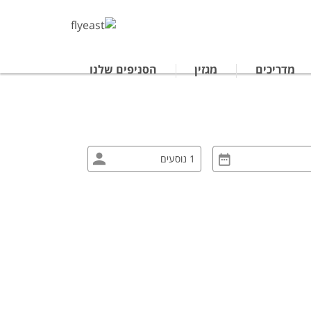
מדריכים
מגזין
הסניפים שלנו
טרליה
נופש לתאילנד
ים מאורגנים ביפן