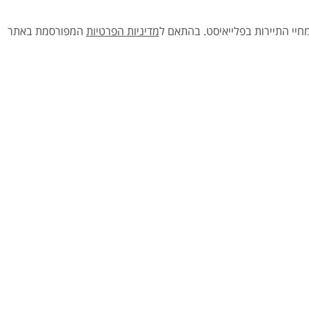
יי התיירות בפלייאיסט.
בהתאם ל
מדיניות הפרטיות
המפורסמת באתר