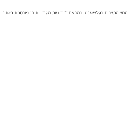
יי התיירות בפלייאיסט.
בהתאם ל
מדיניות הפרטיות
המפורסמת באתר