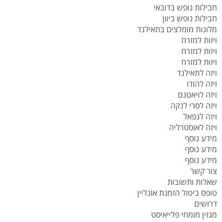
חבילות נופש בדובאי
חבילות נופש ביוון
מלונות מומלצים בתאילנד
ויזות למזרח
ויזות למזרח
ויזות למזרח
ויזה לתאילנד
ויזה להודו
ויזה לויאטנם
ויזה לסרי לנקה
ויזה לנפאל
ויזה לאוסטרליה
מידע נוסף
מידע נוסף
מידע נוסף
צור קשר
שאלות ותשובות
טופס ביטול הזמנת אונליין
דרושים
מגזין מומחי פלייאיסט