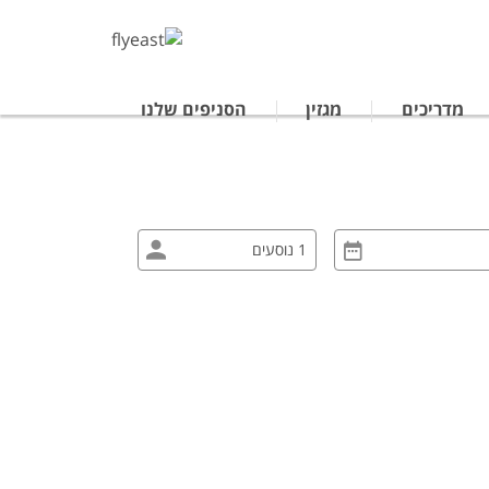
מדריכים
מגזין
הסניפים שלנו
טרליה
נופש לתאילנד
ים מאורגנים ביפן