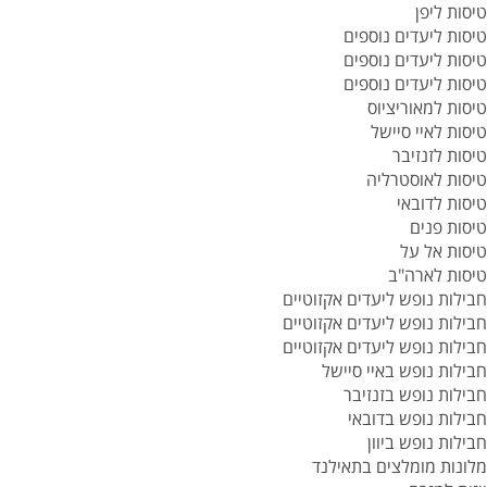
טיסות ליפן
טיסות ליעדים נוספים
טיסות ליעדים נוספים
טיסות ליעדים נוספים
טיסות למאוריציוס
טיסות לאיי סיישל
טיסות לזנזיבר
טיסות לאוסטרליה
טיסות לדובאי
טיסות פנים
טיסות אל על
טיסות לארה"ב
חבילות נופש ליעדים אקזוטיים
חבילות נופש ליעדים אקזוטיים
חבילות נופש ליעדים אקזוטיים
חבילות נופש באיי סיישל
חבילות נופש בזנזיבר
חבילות נופש בדובאי
חבילות נופש ביוון
מלונות מומלצים בתאילנד