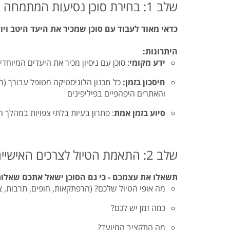
שלב 1: בחירת סוכן נסיעות המתמחה בפיליפינים
כדאי מאוד לעבוד עם סוכן שמכיר את היעד היטב ו
היתרונות:
ידע מקומי
: סוכן עם ניסיון מכיר את היעדים המיוח
חיסכון בזמן:
כל תכנון הלוגיסטיקה מטופל עבורך (ה
והאתרים היפהפיים בפיליפינים
סיוע בזמן אמת
: פתרון בעיות בלתי צפויות במהלך ה
שלב 2: התאמת הטיול לצרכים האישיים
תשאלו את עצמכם - כי גם הסוכן ישאל אתכם שאלות
מה אופי הטיול שלכם? (הרפתקאות, חופים, תרבות, צ
כמה זמן יש לכם?
מה התקציב המיועד?