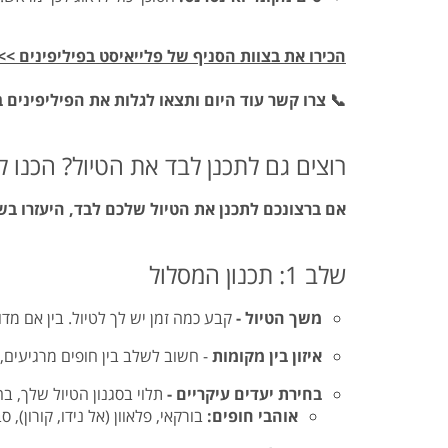
הכירו את בצוות הסניף של פלייאיסט בפיליפינים >>
📞 צרו קשר עוד היום ותצאו לגלות את הפיליפינים ב
רוצים גם לתכנן לבד את הטיול? הכנו 
אם ברצונכם לתכנן את הטיול שלכם לבד, היעזרו ב
שלב 1: תכנון המסלול
משך הטיול -
קבע כמה זמן יש לך לטיול. בין אם מד
איזון בין מקומות
- חשוב לשלב בין חופים מרגיעים, פ
בחירת יעדים עיקריים -
תלוי בסגנון הטיול שלך, ב
אוהבי חופים:
בורקאי, פלאוון (אל נידו, קורון), סב