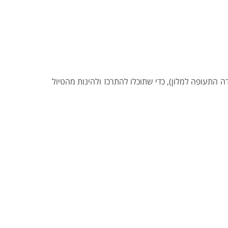
ה התעופה למלון), כדי שתוכלו להתרכז ולהינות מהטיול