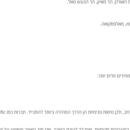
 האורז), הר מאיון, הר הגעש טאל.
פו, מאלפסקואה.
ירים זולים יותר.
מעבורות מקומיות. שים לב לעונת השנה, שכן מזג האוויר משפיע על פע