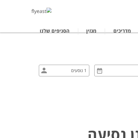
מדריכים
מגזין
הסניפים שלנו
טרליה
נופש לתאילנד
ים מאורגנים ביפן
ן נסיעה