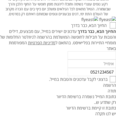
רקע נופים עוצרי נשימה ותוכלו ליהנות מזמן חופשי על החוף הלבן והרך
שבשמורה. הטיול מתאים לכל הגילאים ומשלב יום כייף בים עם הכרה מקרוב
של העולם התת ימי, דגים צבעוניים ונופים שכמותם ראיתם רק בסרטים.
החיוך הבא, כבר בדרך
החיוך הבא, כבר בדרך
עדכונים ישירים במייל, עם מבצעים, דילים
והטבות על חבילות לחופשה המושלמת בהרשמה לניוזלטר החלומות של
מומחיי התיירות בפלייאיסט.
בהתאם ל
מדיניות הפרטיות
המפורסמת
באתר
ברצוני לקבל עדכונים והטבות במייל.
הרשמה
תודה
כתובת המייל נשמרה ברשימת הדיוור
רק שתדע ש..
כתובת זו קיימת ברשימת הדיוור
יש לנו תקלה