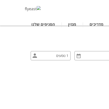
מדריכים
מגזין
הסניפים שלנו
טרליה
נופש לתאילנד
ים מאורגנים ביפן