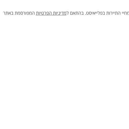
יי התיירות בפלייאיסט.
בהתאם ל
מדיניות הפרטיות
המפורסמת באתר