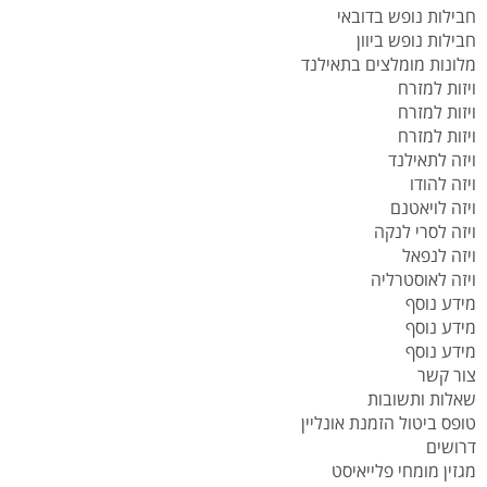
חבילות נופש בדובאי
חבילות נופש ביוון
מלונות מומלצים בתאילנד
ויזות למזרח
ויזות למזרח
ויזות למזרח
ויזה לתאילנד
ויזה להודו
ויזה לויאטנם
ויזה לסרי לנקה
ויזה לנפאל
ויזה לאוסטרליה
מידע נוסף
מידע נוסף
מידע נוסף
צור קשר
שאלות ותשובות
טופס ביטול הזמנת אונליין
דרושים
מגזין מומחי פלייאיסט