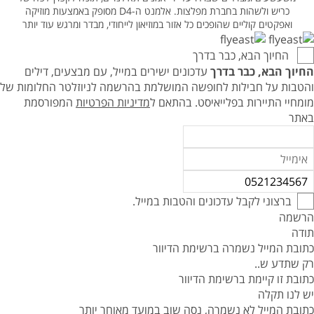
כריש ולשהות בחברת מפלצות. אלמנט ה-D4 מסופק באמצעות מוזיקה
ואפקטים קוליים שהופכים כל אזור במוזיאון לייחודי, מבדר ומרגש עוד יותר
החיוך הבא, כבר בדרך
החיוך הבא, כבר בדרך
עדכונים ישירים במייל, עם מבצעים, דילים
והטבות על חבילות לחופשה המושלמת בהרשמה לניוזלטר החלומות של
מומחיי התיירות בפלייאיסט.
בהתאם ל
מדיניות הפרטיות
המפורסמת
באתר
ברצוני לקבל עדכונים והטבות במייל.
הרשמה
תודה
כתובת המייל נשמרה ברשימת הדיוור
רק שתדע ש..
כתובת זו קיימת ברשימת הדיוור
יש לנו תקלה
כתובת המייל לא נשמרה, נסה שוב במועד מאוחר יותר