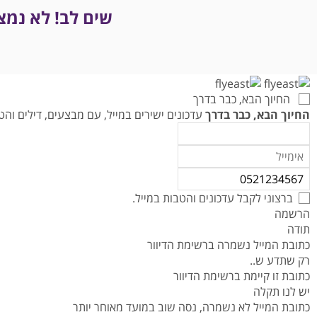
טיסות לנפאל
אטרקציות בצפון תאילנד
המדריך למטייל במאוריציוס
שים לב! לא נמצ
טיסות אל על
המדריך למטייל באיי סיישל
המדריך למטייל בזנזיבר
המדריך למטייל ביפן
המדריך למטייל בדובאי
החיוך הבא, כבר בדרך
החיוך הבא, כבר בדרך
עדכונים ישירים במייל, עם מבצעים, דילים ו
ברצוני לקבל עדכונים והטבות במייל.
הרשמה
תודה
כתובת המייל נשמרה ברשימת הדיוור
רק שתדע ש..
כתובת זו קיימת ברשימת הדיוור
יש לנו תקלה
כתובת המייל לא נשמרה, נסה שוב במועד מאוחר יותר